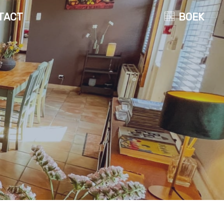
TACT
BOEK