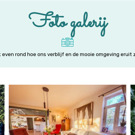
Foto galerij
k even rond hoe ons verblijf en de mooie omgeving eruit 